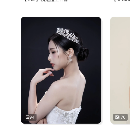
94
170