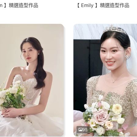
ren 】精選造型作品
【 Emily 】精選造型作品
95